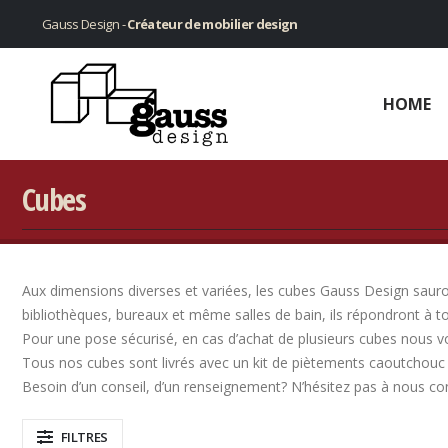
Gauss Design -
Créateur de mobilier design
HOME
Cubes
Aux dimensions diverses et variées, les cubes Gauss Design sauront
bibliothèques, bureaux et même salles de bain, ils répondront à t
Pour une pose sécurisé, en cas d’achat de plusieurs cubes nous v
Tous nos cubes sont livrés avec un kit de piètements caoutchouc 
Besoin d’un conseil, d’un renseignement? N’hésitez pas à nous co
FILTRES