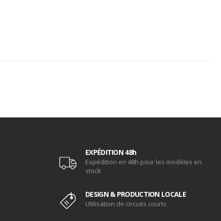
EXPÉDITION 48h
Expédition en 48h pour les modèles en
stock
DESIGN & PRODUCTION LOCALE
Utilisation de circuits courts