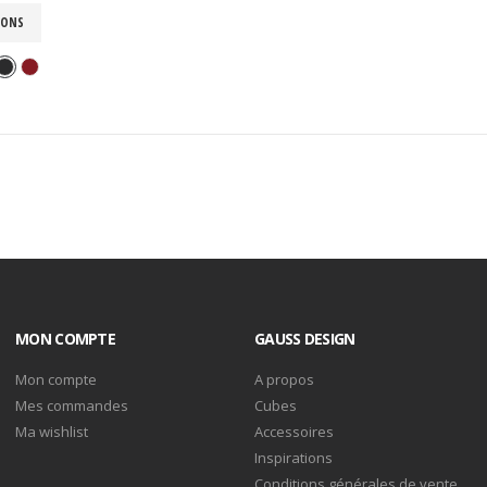
IONS
MON COMPTE
GAUSS DESIGN
Mon compte
A propos
Mes commandes
Cubes
Ma wishlist
Accessoires
Inspirations
Conditions générales de vente