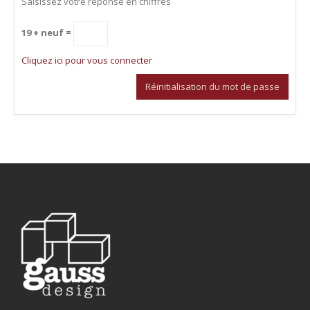
Saisissez votre réponse en chiffres
19 + neuf =
Cliquez ici pour vous connecter
Réinitialisation du mot de passe