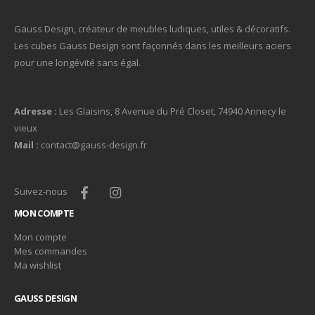
Gauss Design, créateur de meubles ludiques, utiles & décoratifs.
Les cubes Gauss Design sont façonnés dans les meilleurs aciers
pour une longévité sans égal.
Adresse :
Les Glaisins, 8 Avenue du Pré Closet, 74940 Annecy le
vieux
Mail :
contact@gauss-design.fr
Suivez-nous
MON COMPTE
Mon compte
Mes commandes
Ma wishlist
GAUSS DESIGN