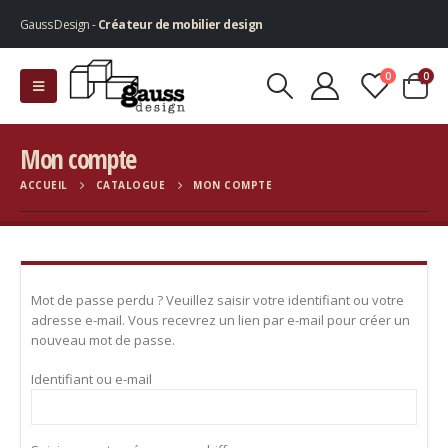
Gauss Design -
Créateur de mobilier design
0
0
Mon compte
ACCUEIL
CATALOGUE
MON COMPTE
Mot de passe perdu ? Veuillez saisir votre identifiant ou votre
adresse e-mail. Vous recevrez un lien par e-mail pour créer un
nouveau mot de passe.
Identifiant ou e-mail