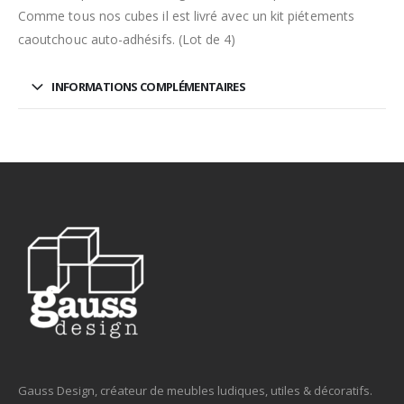
Comme tous nos cubes il est livré avec un kit piétements
caoutchouc auto-adhésifs. (Lot de 4)
INFORMATIONS COMPLÉMENTAIRES
Gauss Design, créateur de meubles ludiques, utiles & décoratifs.