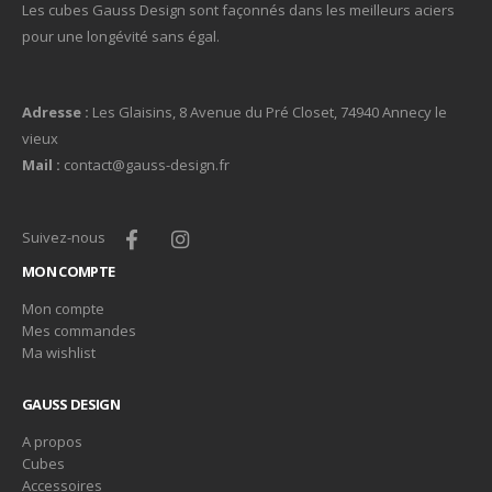
Les cubes Gauss Design sont façonnés dans les meilleurs aciers
pour une longévité sans égal.
Adresse :
Les Glaisins, 8 Avenue du Pré Closet, 74940 Annecy le
vieux
Mail :
contact@gauss-design.fr
Suivez-nous
MON COMPTE
Mon compte
Mes commandes
Ma wishlist
GAUSS DESIGN
A propos
Cubes
Accessoires