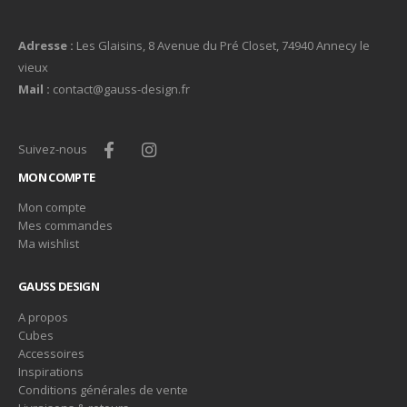
Adresse :
Les Glaisins, 8 Avenue du Pré Closet, 74940 Annecy le
vieux
Mail :
contact@gauss-design.fr
Suivez-nous
MON COMPTE
Mon compte
Mes commandes
Ma wishlist
GAUSS DESIGN
A propos
Cubes
Accessoires
Inspirations
Conditions générales de vente