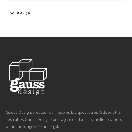
AVIS (0)
Gauss Design, créateur de meubles ludiques, utiles & décoratifs.
Les cubes Gauss Design sont façonnés dans les meilleurs aciers
pour une longévité sans égal.