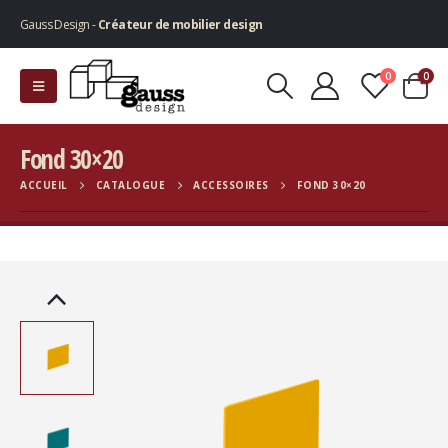
Gauss Design -
Créateur de mobilier design
0
0
Fond 30×20
ACCUEIL
CATALOGUE
ACCESSOIRES
FOND 30×20