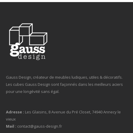
Gauss Design, créateur de meubles ludiques, utiles & décoratifs.
Les cubes Gauss Design sont façonnés dans les meilleurs aciers
pour une longévité sans égal.
Adresse :
Les Glaisins, 8 Avenue du Pré Closet, 74940 Annecy le
vieux
Mail :
contact@gauss-design.fr