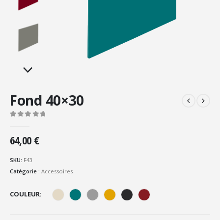
Fond 40×30
0
Sur 5
64,00
€
SKU:
F43
Catégorie :
Accessoires
COULEUR