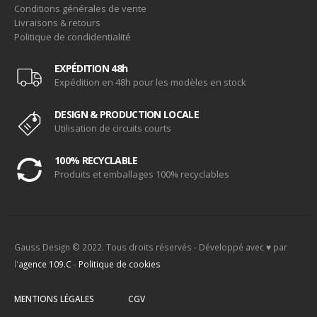
Conditions générales de vente
Livraisons & retours
Politique de condidentialité
EXPÉDITION 48h
Expédition en 48h pour les modèles en stock
DESIGN & PRODUCTION LOCALE
Utilisation de circuits courts
100% RECYCLABLE
Produits et emballages 100% recyclables
Gauss Design © 2022. Tous droits réservés - Développé avec ♥ par
l'
agence 109.C
-
Politique de cookies
MENTIONS LÉGALES
CGV