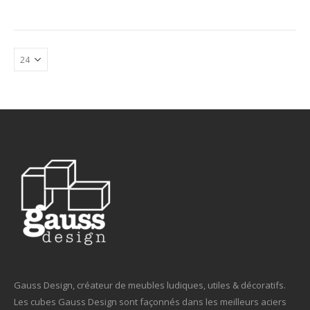
Gauss Design, créateur de meubles ludiques, utiles & décoratifs.
Les cubes Gauss Design sont façonnés dans les meilleurs aciers