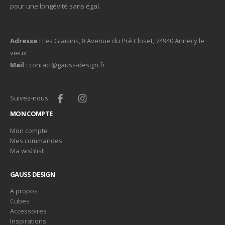
pour une longévité sans égal.
Adresse :
Les Glaisins, 8 Avenue du Pré Closet, 74940 Annecy le
vieux
Mail :
contact@gauss-design.fr
Suivez-nous
MON COMPTE
Mon compte
Mes commandes
Ma wishlist
GAUSS DESIGN
A propos
Cubes
Accessoires
Inspirations