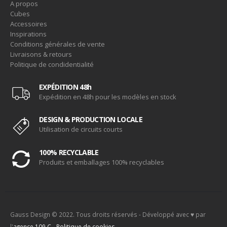
A propos
Cubes
Accessoires
Inspirations
Conditions générales de vente
Livraisons & retours
Politique de condidentialité
EXPÉDITION 48h
Expédition en 48h pour les modèles en stock
DESIGN & PRODUCTION LOCALE
Utilisation de circuits courts
100% RECYCLABLE
Produits et emballages 100% recyclables
Gauss Design © 2022. Tous droits réservés - Développé avec ♥ par
l'
agence 109.C
-
Politique de cookies