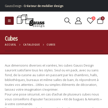
Gauss Design -
Créateur de mobilier design
0
0
Cubes
ACCUEIL
CATALOGUE
CUBES
Aux dimensions diverses et variées, les cubes Gauss Design
sauront satisfaire tous les styles. Seul ou en pack, avec ou sans
fond, de la cuisine au salon en passant par les chambres, halls,
bibliothèques, bureaux et même salles de bain, ils répondront à
toutes vos attentes…Utiles ou simples éléments de décoration,
laissez votre imagination s’exprimer.
Pour une pose sécurisé, en cas d’achat de plusieurs cubes nous
vous conseillons d’ajouter l’accessoire « Kit de bagues & Aimants »
à votre commande.