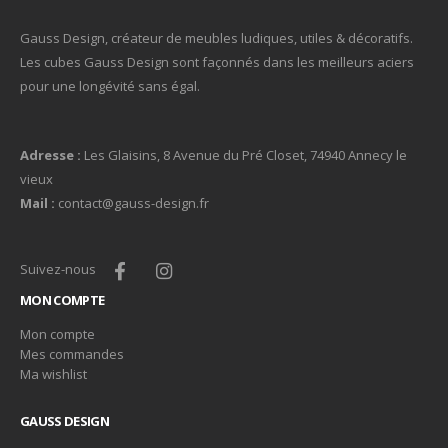
Gauss Design, créateur de meubles ludiques, utiles & décoratifs.
Les cubes Gauss Design sont façonnés dans les meilleurs aciers
pour une longévité sans égal.
Adresse :
Les Glaisins, 8 Avenue du Pré Closet, 74940 Annecy le
vieux
Mail :
contact@gauss-design.fr
Suivez-nous
MON COMPTE
Mon compte
Mes commandes
Ma wishlist
GAUSS DESIGN