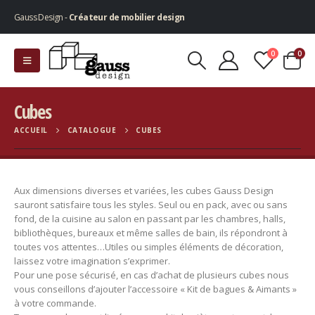
Gauss Design -
Créateur de mobilier design
0
0
Cubes
ACCUEIL
CATALOGUE
CUBES
Aux dimensions diverses et variées, les cubes Gauss Design
sauront satisfaire tous les styles. Seul ou en pack, avec ou sans
fond, de la cuisine au salon en passant par les chambres, halls,
bibliothèques, bureaux et même salles de bain, ils répondront à
toutes vos attentes…Utiles ou simples éléments de décoration,
laissez votre imagination s’exprimer.
Pour une pose sécurisé, en cas d’achat de plusieurs cubes nous
vous conseillons d’ajouter l’accessoire « Kit de bagues & Aimants »
à votre commande.