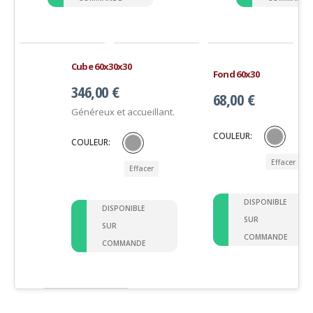
Cube 60x30x30
Fond 60x30
346,00
€
68,00
€
Généreux et accueillant.
COULEUR
COULEUR
Effacer
Effacer
DISPONIBLE
DISPONIBLE
SUR
SUR
COMMANDE
COMMANDE