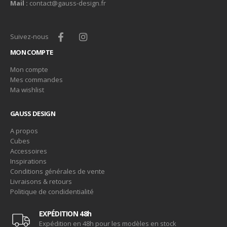
Mail :
contact@gauss-design.fr
Suivez-nous
MON COMPTE
Mon compte
Mes commandes
Ma wishlist
GAUSS DESIGN
A propos
Cubes
Accessoires
Inspirations
Conditions générales de vente
Livraisons & retours
Politique de condidentialité
EXPÉDITION 48h
Expédition en 48h pour les modèles en stock